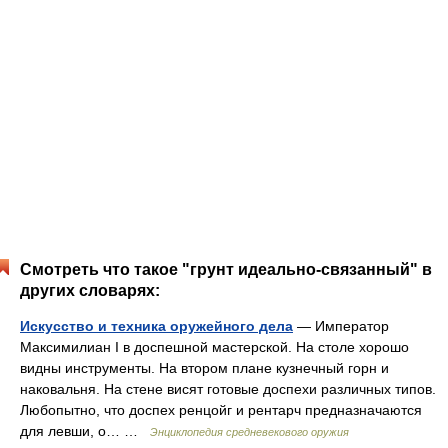
Смотреть что такое "грунт идеально-связанный" в
других словарях:
Искусство и техника оружейного дела
— Император
Максимилиан I в доспешной мастерской. На столе хорошо
видны инструменты. На втором плане кузнечный горн и
наковальня. На стене висят готовые доспехи различных типов.
Любопытно, что доспех ренцойг и рентарч предназначаются
для левши, о… …
Энциклопедия средневекового оружия