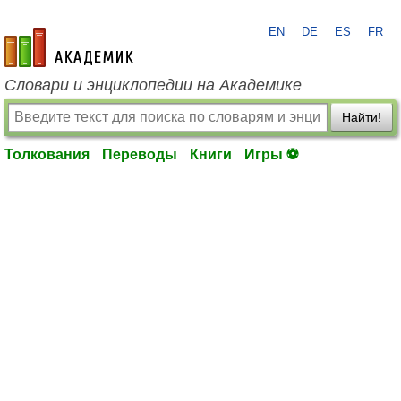
EN
DE
ES
FR
academic.ru
Словари и энциклопедии на Академике
Найти!
Толкования
Переводы
Книги
Игры ⚽