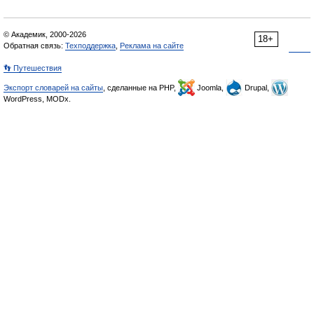
© Академик, 2000-2026
18+
Обратная связь:
Техподдержка
,
Реклама на сайте
👣 Путешествия
Экспорт словарей на сайты
, сделанные на PHP,
Joomla,
Drupal,
WordPress, MODx.