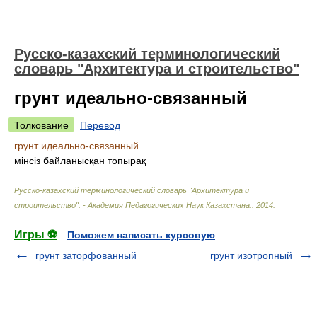
Русско-казахский терминологический
словарь "Архитектура и строительство"
грунт идеально-связанный
Толкование
Перевод
грунт идеально-связанный
мінсіз байланысқан топырақ
Русско-казахский терминологический словарь "Архитектура и
строительство". - Академия Педагогических Наук Казахстана.
.
2014
.
Игры ⚽
Поможем написать курсовую
грунт заторфованный
грунт изотропный